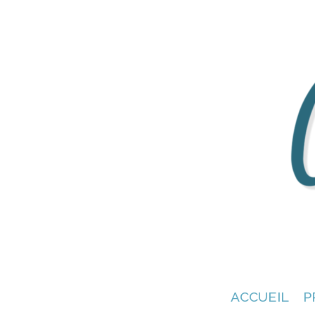
ACCUEIL
P