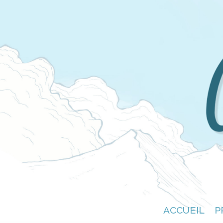
ACCUEIL
P